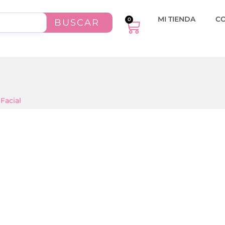
MI TIENDA
C
0
BUSCAR
Facial