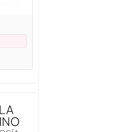
EVALUACIÓN
Abre boca flexible
con transferencia
10% OFF
$
5.400,00
$
6.000,00
COMPRAR