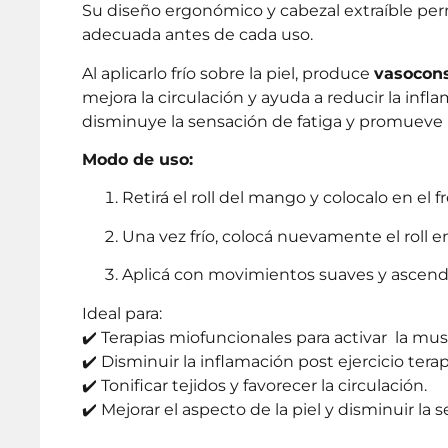
Su diseño ergonómico y cabezal extraíble perm
adecuada antes de cada uso.
Al aplicarlo frío sobre la piel, produce
vasocons
mejora la circulación y ayuda a reducir la infl
disminuye la sensación de fatiga y promueve u
Modo de uso:
Retirá el roll del mango y colocalo en el 
Una vez frío, colocá nuevamente el roll e
Aplicá con movimientos suaves y ascenden
Ideal para:
✔️ Terapias miofuncionales para activar la musc
✔️ Disminuir la inflamación post ejercicio tera
✔️ Tonificar tejidos y favorecer la circulación.
✔️ Mejorar el aspecto de la piel y disminuir la 