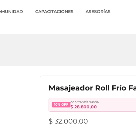
OMUNIDAD
CAPACITACIONES
ASESORÍAS
Masajeador Roll Frío Fa
con transferencia
10% OFF
$
28.800,00
$
32.000,00