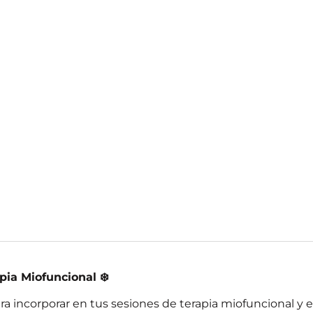
pia Miofuncional ❄️
a incorporar en tus sesiones de terapia miofuncional y es