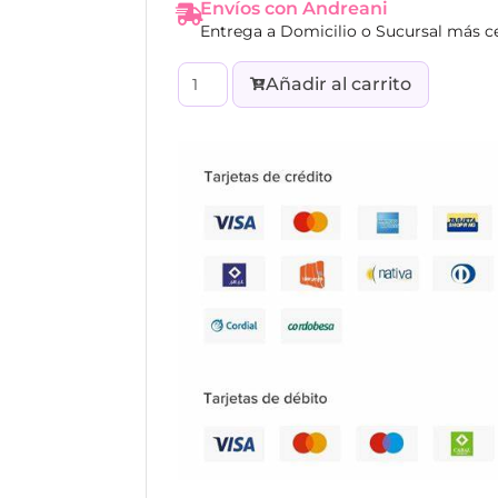
Envíos con Andreani
Entrega a Domicilio o Sucursal más c
Añadir al carrito