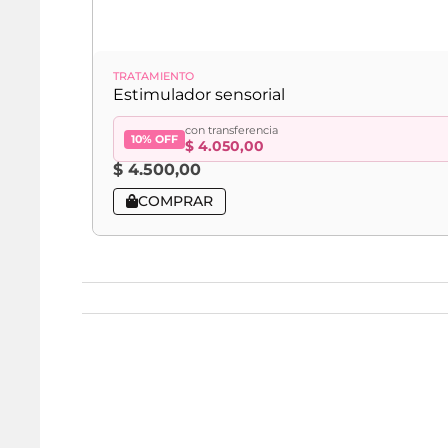
TRATAMIENTO
Estimulador sensorial
con transferencia
10% OFF
$
4.050,00
$
4.500,00
COMPRAR