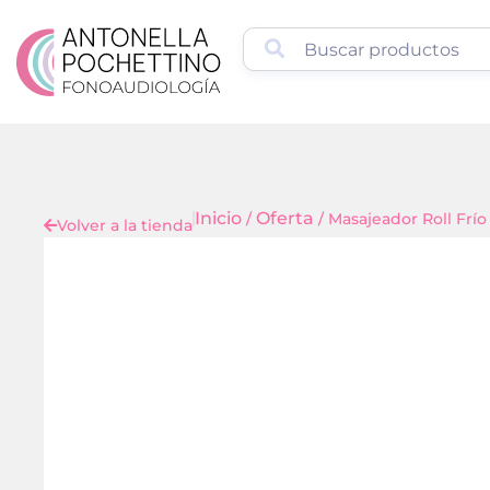
Inicio
Oferta
/
/ Masajeador Roll Frío 
Volver a la tienda