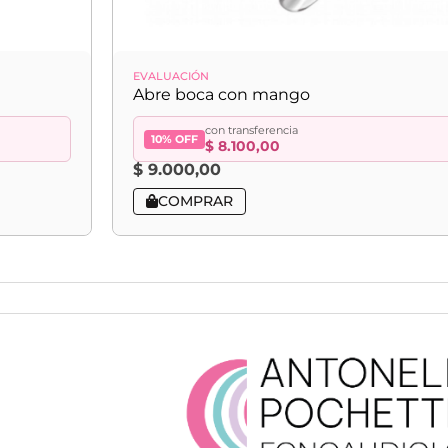
EVALUACIÓN
Abre boca con mango
con transferencia
10% OFF
$
8.100,00
$
9.000,00
COMPRAR