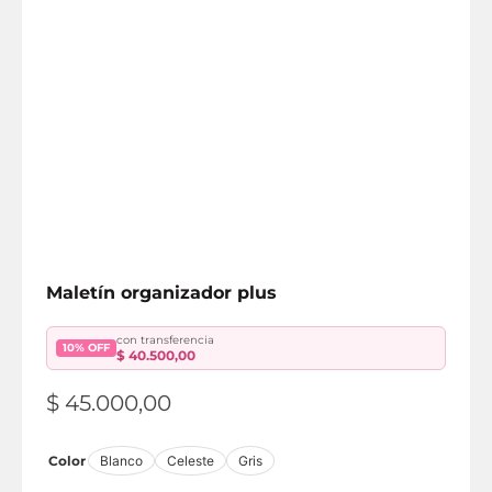
Maletín organizador plus
con transferencia
10% OFF
$
40.500,00
$
45.000,00
Color
Blanco
Celeste
Gris