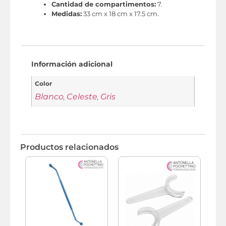
Cantidad de compartimentos:
7.
Medidas:
33 cm x 18 cm x 17.5 cm.
Información adicional
Color
Blanco
Celeste
Gris
,
,
Productos relacionados