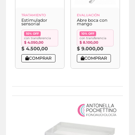
TRATAMIENTO
EVALUACIÓN
E
Estimulador
Abre boca con
A
sensorial
mango
f
10% OFF
10% OFF
con transferencia
con transferencia
$
4.050,00
$
8.100,00
$
4.500,00
$
9.000,00
COMPRAR
COMPRAR