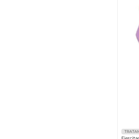
TRATA
Ejercita