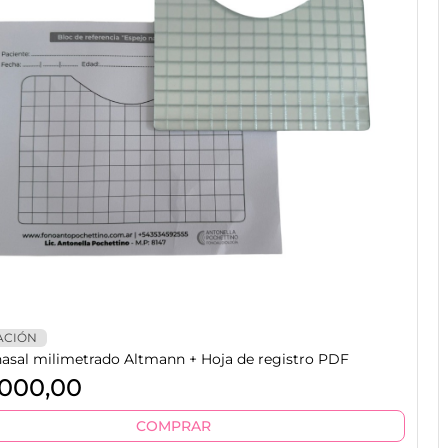
ACIÓN
nasal milimetrado Altmann + Hoja de registro PDF
000,00
COMPRAR