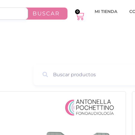
MI TIENDA
C
0
BUSCAR