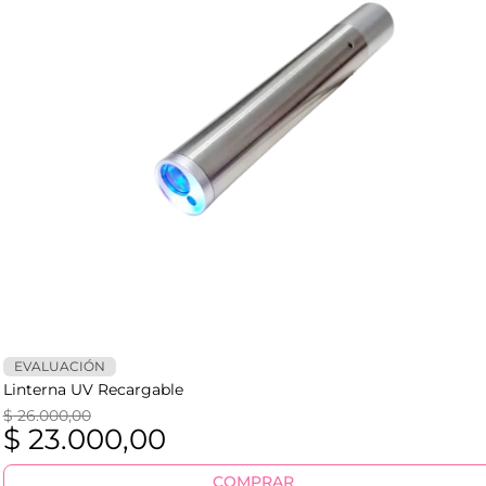
EVALUACIÓN
Linterna UV Recargable
$
26.000,00
$
23.000,00
COMPRAR