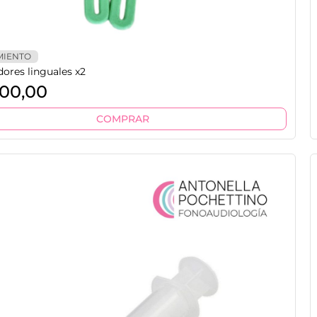
MIENTO
dores linguales x2
00,00
COMPRAR