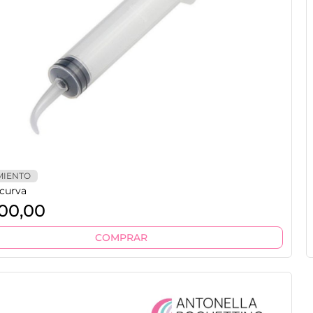
MIENTO
 curva
00,00
COMPRAR