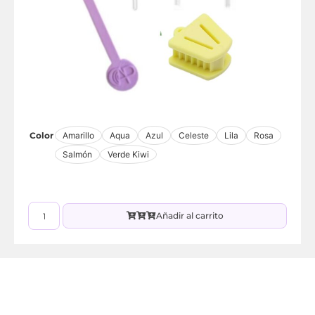
Color
Amarillo
Aqua
Azul
Celeste
Lila
Rosa
Salmón
Verde Kiwi
Añadir al carrito