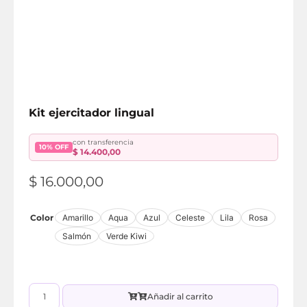
Kit ejercitador lingual
con transferencia
10% OFF
$
14.400,00
$
16.000,00
Color
Amarillo
Aqua
Azul
Celeste
Lila
Rosa
Salmón
Verde Kiwi
Añadir al carrito