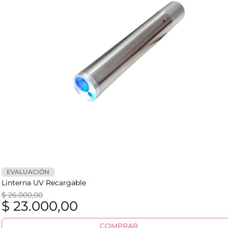
EVALUACIÓN
Linterna UV Recargable
$
26.000,00
$
23.000,00
COMPRAR