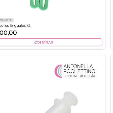
MIENTO
dores linguales x2
00,00
COMPRAR