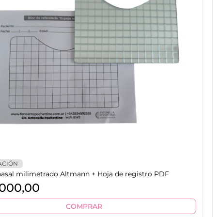
ACIÓN
nasal milimetrado Altmann + Hoja de registro PDF
000,00
COMPRAR