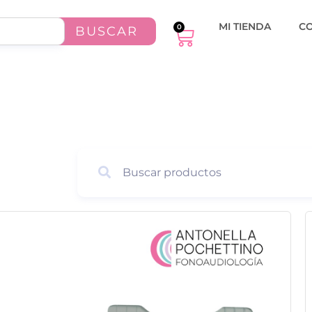
MI TIENDA
C
0
BUSCAR