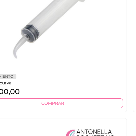
MIENTO
 curva
00,00
COMPRAR