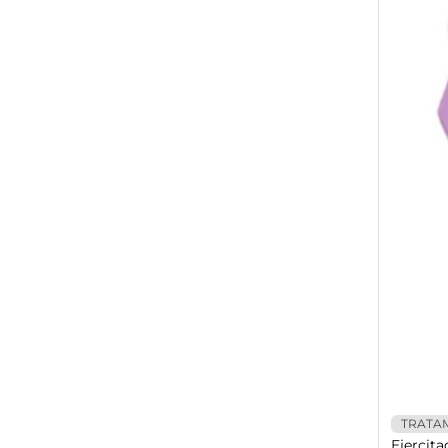
TRATA
Ejercita