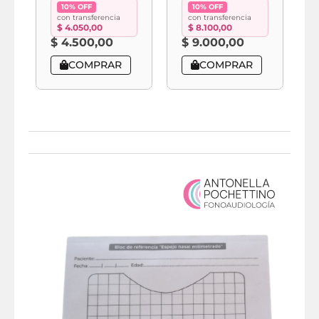
10% OFF
10% OFF
con transferencia
con transferencia
$
4.050,00
$
8.100,00
$
4.500,00
$
9.000,00
COMPRAR
COMPRAR