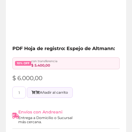
PDF Hoja de registro: Espejo de Altmann:
con transferencia
10% OFF
$
5.400,00
$
6.000,00
Añadir al carrito
Envíos con Andreani
Entrega a Domicilio o Sucursal
más cercana.