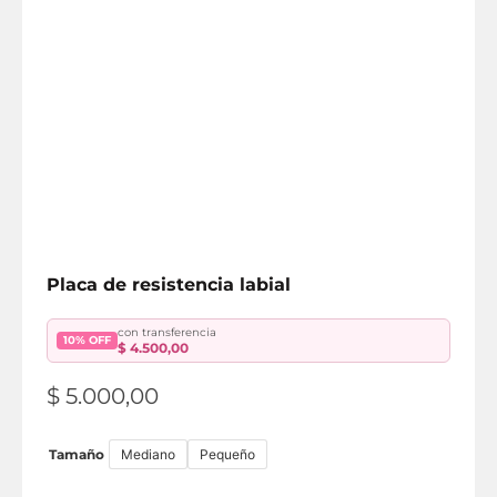
Placa de resistencia labial
con transferencia
10% OFF
$
4.500,00
$
5.000,00
Tamaño
Mediano
Pequeño