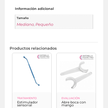
Información adicional
Tamaño
Mediano
Pequeño
,
Productos relacionados
TRATAMIENTO
EVALUACIÓN
E
Estimulador
Abre boca con
A
sensorial
mango
f