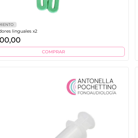
MIENTO
dores linguales x2
00,00
COMPRAR