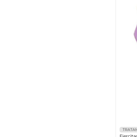
TRATA
Ejercita