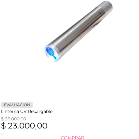
EVALUACIÓN
Linterna UV Recargable
$
26.000,00
$
23.000,00
COMPRAR