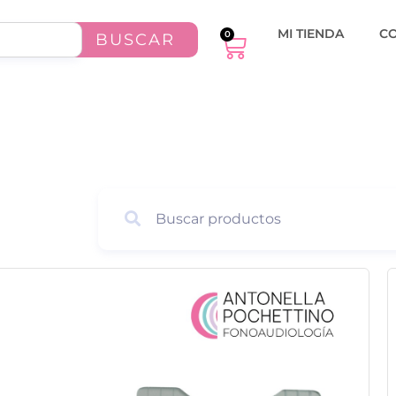
MI TIENDA
C
0
BUSCAR