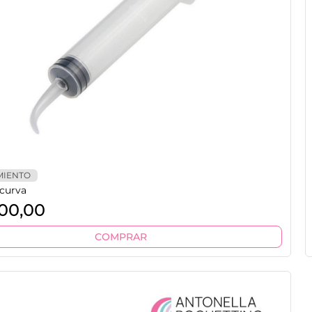
MIENTO
 curva
00,00
COMPRAR