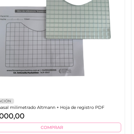
ACIÓN
nasal milimetrado Altmann + Hoja de registro PDF
000,00
COMPRAR