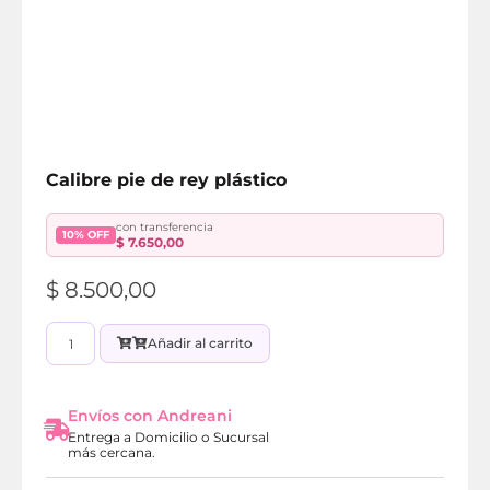
Calibre pie de rey plástico
con transferencia
10% OFF
$
7.650,00
$
8.500,00
Añadir al carrito
Envíos con Andreani
Entrega a Domicilio o Sucursal
más cercana.