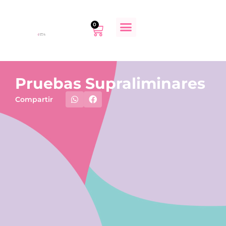
0
Pruebas Supraliminares
Compartir