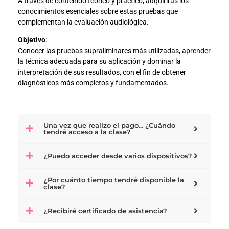
A través de contenido teórico y práctico, adquirirás los
conocimientos esenciales sobre estas pruebas que
complementan la evaluación audiológica.
Objetivo
:
Conocer las pruebas supraliminares más utilizadas, aprender
la técnica adecuada para su aplicación y dominar la
interpretación de sus resultados, con el fin de obtener
diagnósticos más completos y fundamentados.
Una vez que realizo el pago... ¿Cuándo
tendré acceso a la clase?
¿Puedo acceder desde varios dispositivos?
¿Por cuánto tiempo tendré disponible la
clase?
¿Recibiré certificado de asistencia?