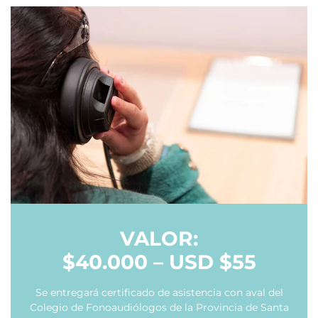
VALOR:
$40.000 – USD $55
Se entregará certificado de asistencia con aval del
Colegio de Fonoaudiólogos de la Provincia de Santa