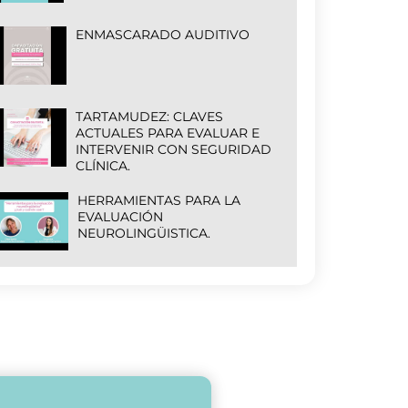
ENMASCARADO AUDITIVO
TARTAMUDEZ: CLAVES
ACTUALES PARA EVALUAR E
INTERVENIR CON SEGURIDAD
CLÍNICA.
HERRAMIENTAS PARA LA
EVALUACIÓN
NEUROLINGÜISTICA.
ESQUELETO DE LOS
PROTOCOLOS DE ABORDAJE Y
DE INTERVENCIÓN EN
ARTICULACIÓN DE SONIDOS
DEL HABLA
TIPOS DE INFORMES
FONOAUDIOLÓGICOS