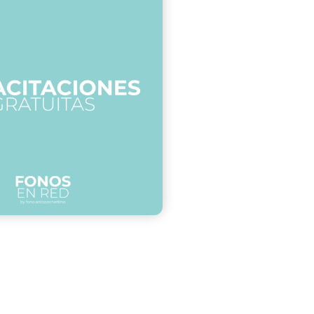
REDACCIÓN DE INFORMES
AUDIOLÓGICOS
TIPS DE INTERVENCIÓN EN TSH
TERAPIA MIOFUNCIONAL A LO
LARGO DEL CICLO VITAL
GESTIONÁ TU CONSULTORIO
CON UNA APP GRATUITA
TSH, TRASTORNOS
FONOLÓGICOS Y APRAXIA: