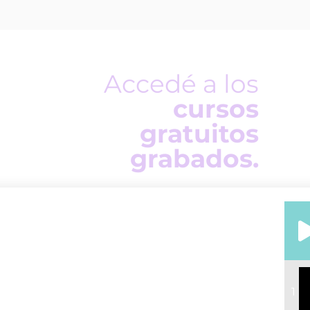
Accedé a los
cursos
gratuitos
grabados.
1