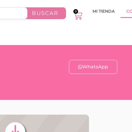
MI TIENDA
C
0
BUSCAR
WhatsApp