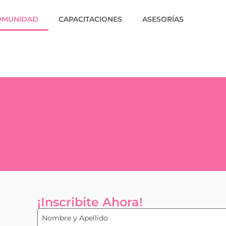
OMUNIDAD
CAPACITACIONES
ASESORÍAS
¡Inscribite Ahora!