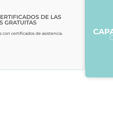
ERTIFICADOS DE LAS
S GRATUITAS
7
 con certificados de asistencia.
8
9
10