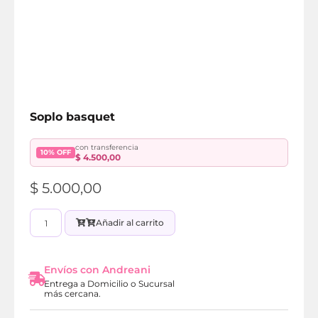
Soplo basquet
con transferencia
10% OFF
$
4.500,00
$
5.000,00
Añadir al carrito
Envíos con Andreani
Entrega a Domicilio o Sucursal
más cercana.