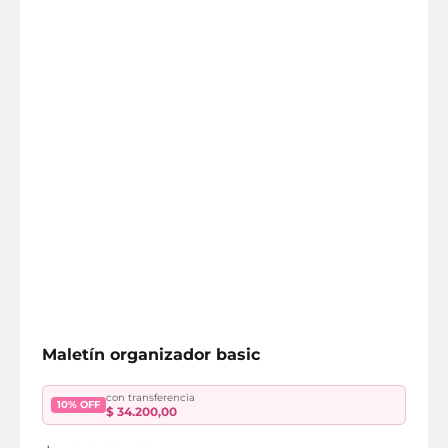
Maletín organizador basic
con transferencia
10% OFF
$
34.200,00