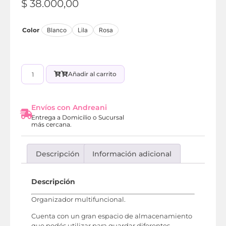
$
38.000,00
Color
Blanco
Lila
Rosa
Añadir al carrito
Envíos con Andreani
Entrega a Domicilio o Sucursal
más cercana.
Descripción
Información adicional
Descripción
Organizador multifuncional.
Cuenta con un gran espacio de almacenamiento
que podés utilizar para guardar diferentes