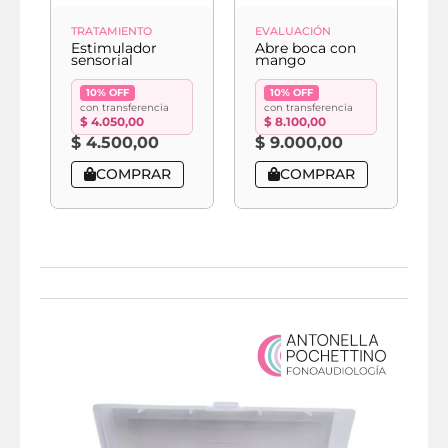
TRATAMIENTO
EVALUACIÓN
E
Estimulador
Abre boca con
A
sensorial
mango
f
10% OFF
10% OFF
con transferencia
con transferencia
$
4.050,00
$
8.100,00
$
4.500,00
$
9.000,00
COMPRAR
COMPRAR