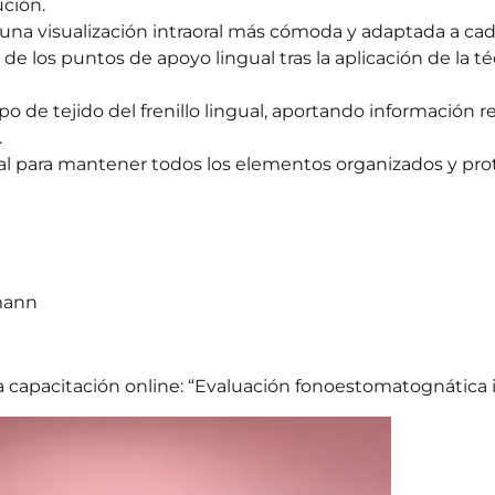
ución.
n una visualización intraoral más cómoda y adaptada a ca
 de los puntos de apoyo lingual tras la aplicación de la t
ipo de tejido del frenillo lingual, aportando información r
.
al para mantener todos los elementos organizados y pro
tmann
capacitación online: “Evaluación fonoestomatognática i