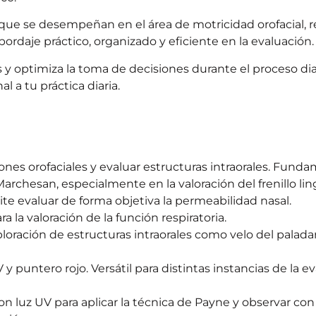
ue se desempeñan en el área de motricidad orofacial, 
bordaje práctico, organizado y eficiente en la evaluación.
vos y optimiza la toma de decisiones durante el proceso di
 a tu práctica diaria.
ciones orofaciales y evaluar estructuras intraorales. Fund
rchesan, especialmente en la valoración del frenillo lin
e evaluar de forma objetiva la permeabilidad nasal.
 la valoración de la función respiratoria.
exploración de estructuras intraorales como velo del palad
 y puntero rojo. Versátil para distintas instancias de la e
 con luz UV para aplicar la técnica de Payne y observar con