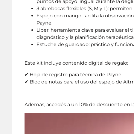
puntos de apoyo lingual durante la degl
3 abrebocas flexibles (S, M y L): permite
Espejo con mango: facilita la observación
Payne.
Liper: herramienta clave para evaluar el t
diagnóstico y la planificación terapéutica
Estuche de guardado: práctico y funcion
Este kit incluye contenido digital de regalo:
✔ Hoja de registro para técnica de Payne
✔ Bloc de notas para el uso del espejo de Al
Además, accedés a un 10% de descuento en la 