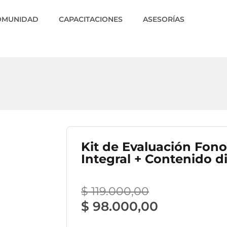
OMUNIDAD
CAPACITACIONES
ASESORÍAS
Kit de Evaluación Fon
Integral + Contenido di
$
119.000,00
$
98.000,00