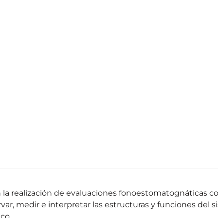
n la realización de evaluaciones fonoestomatognáticas c
ar, medir e interpretar las estructuras y funciones del 
co.