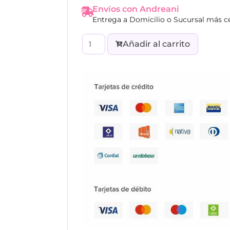
Envíos con Andreani
Entrega a Domicilio o Sucursal más c
Añadir al carrito