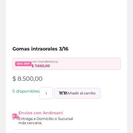
Gomas intraorales 3/16
con transferencia
10% OFF
$
7.650,00
$
8.500,00
5 disponibles
Añadir al carrito
Envíos con Andreani
Entrega a Domicilio o Sucursal
más cercana.