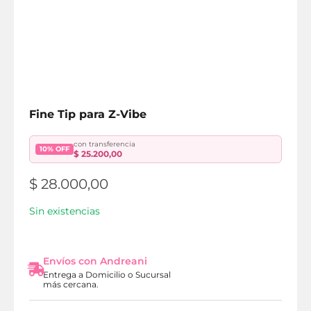
Fine Tip para Z-Vibe
con transferencia
10% OFF
$
25.200,00
$
28.000,00
Sin existencias
Envíos con Andreani
Entrega a Domicilio o Sucursal
más cercana.