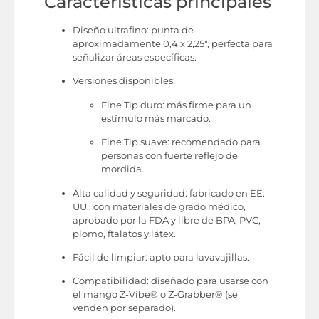
Características principales
Diseño ultrafino: punta de
aproximadamente 0,4 x 2,25″, perfecta para
señalizar áreas específicas.
Versiones disponibles:
Fine Tip duro: más firme para un
estímulo más marcado.
Fine Tip suave: recomendado para
personas con fuerte reflejo de
mordida.
Alta calidad y seguridad: fabricado en EE.
UU., con materiales de grado médico,
aprobado por la FDA y libre de BPA, PVC,
plomo, ftalatos y látex.
Fácil de limpiar: apto para lavavajillas.
Compatibilidad: diseñado para usarse con
el mango Z-Vibe® o Z-Grabber® (se
venden por separado).