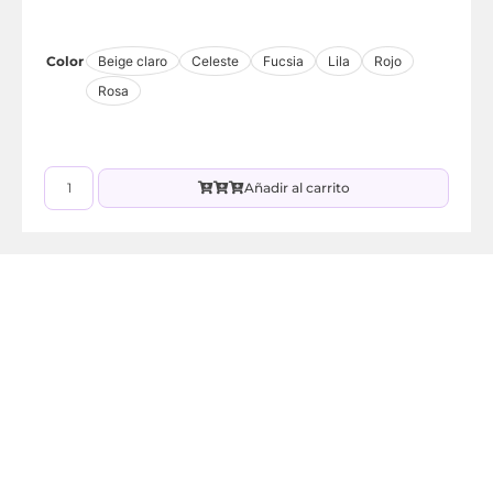
Color
Beige claro
Celeste
Fucsia
Lila
Rojo
Rosa
Añadir al carrito