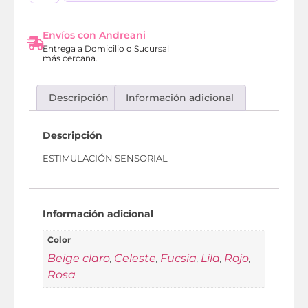
Envíos con Andreani
Entrega a Domicilio o Sucursal
más cercana.
Descripción
Información adicional
Descripción
ESTIMULACIÓN SENSORIAL
Información adicional
Color
Beige claro
Celeste
Fucsia
Lila
Rojo
,
,
,
,
,
Rosa