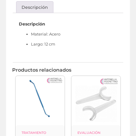
Descripción
Descripción
Material
: Acero
Largo
: 12 cm
Productos relacionados
TRATAMIENTO
EVALUACIÓN
E