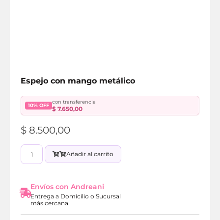
Espejo con mango metálico
con transferencia
10% OFF
$
7.650,00
$
8.500,00
Añadir al carrito
Envíos con Andreani
Entrega a Domicilio o Sucursal
más cercana.