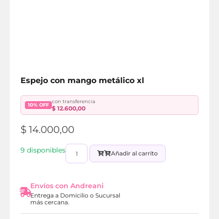
Espejo con mango metálico xl
con transferencia
10% OFF
$
12.600,00
$
14.000,00
9 disponibles
Añadir al carrito
Envíos con Andreani
Entrega a Domicilio o Sucursal
más cercana.