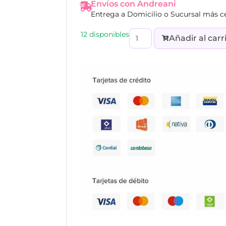
Envíos con Andreani
Entrega a Domicilio o Sucursal más c
12 disponibles
Añadir al carr