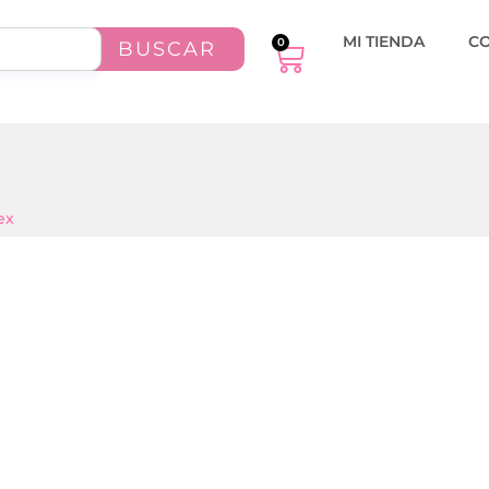
MI TIENDA
C
0
BUSCAR
ex