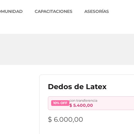
OMUNIDAD
CAPACITACIONES
ASESORÍAS
Dedos de Latex
con transferencia
10% OFF
$
5.400,00
$
6.000,00