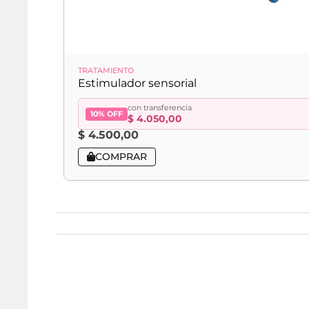
TRATAMIENTO
Estimulador sensorial
con transferencia
10% OFF
$
4.050,00
$
4.500,00
COMPRAR