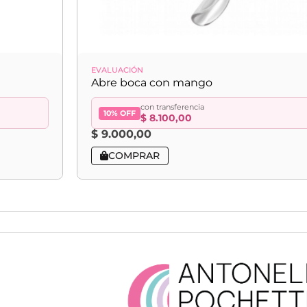
EVALUACIÓN
Abre boca con mango
con transferencia
10% OFF
$
8.100,00
$
9.000,00
COMPRAR