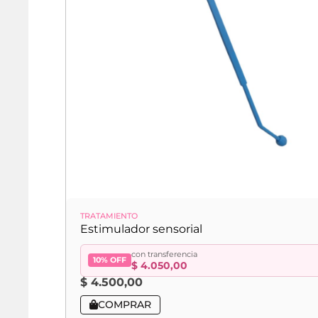
TRATAMIENTO
Estimulador sensorial
con transferencia
10% OFF
$
4.050,00
$
4.500,00
COMPRAR