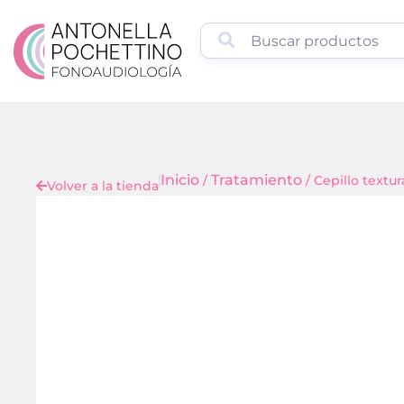
Inicio
Tratamiento
/
/ Cepillo textu
Volver a la tienda