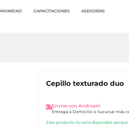
OMUNIDAD
CAPACITACIONES
ASESORÍAS
Cepillo texturado duo
Envíos con Andreani
Entrega a Domicilio o Sucursal más c
Este producto no está disponible porque 