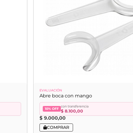
EVALUACIÓN
Abre boca con mango
con transferencia
10% OFF
$
8.100,00
$
9.000,00
COMPRAR