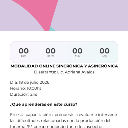
00
00
00
00
Días
Horas
Min.
Seg.
MODALIDAD ONLINE SINCRÓNICA Y ASINCRÓNICA
Disertante: Lic. Adriana Avalos
Día:
18 de julio 2026
Horario:
10:00hs
Duración:
2hs
¿Qué aprenderás en este curso?
En esta capacitación aprenderás a evaluar e intervenir
las dificultades relacionadas con la producción del
fonema /S/, comprendiendo tanto los aspectos