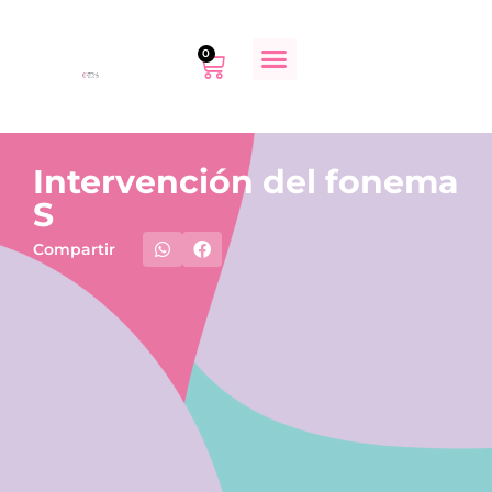
0
Intervención del fonema
S
Compartir