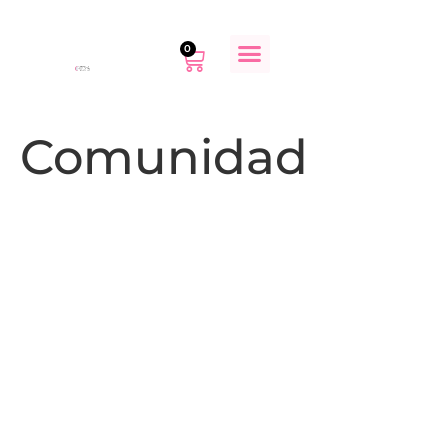
0
Comunidad