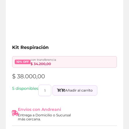
Kit Respiración
con transferencia
10% OFF
$
34.200,00
$
38.000,00
5 disponibles
Añadir al carrito
Envíos con Andreani
Entrega a Domicilio o Sucursal
más cercana.