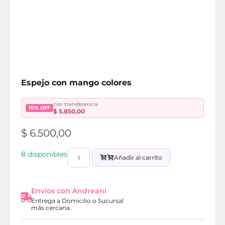
Espejo con mango colores
con transferencia
10% OFF
$
5.850,00
$
6.500,00
8 disponibles
Añadir al carrito
Envíos con Andreani
Entrega a Domicilio o Sucursal
más cercana.