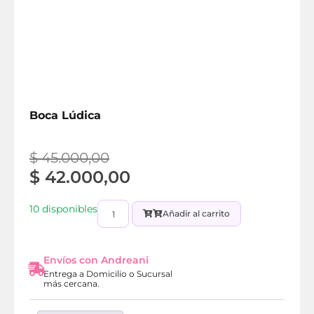
Boca Lúdica
$
45.000,00
$
42.000,00
10 disponibles
Añadir al carrito
Envíos con Andreani
Entrega a Domicilio o Sucursal
más cercana.