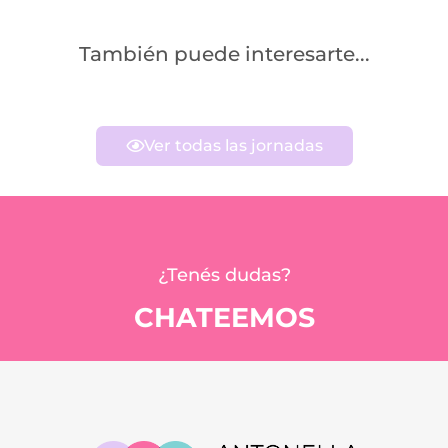
También puede interesarte...
Ver todas las jornadas
¿Tenés dudas?
CHATEEMOS