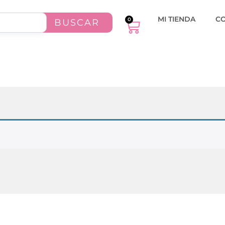
MI TIENDA
C
0
BUSCAR